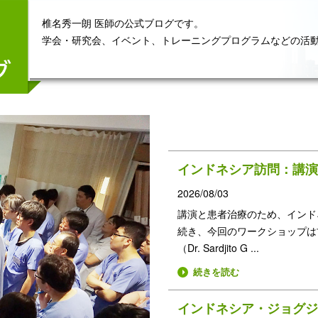
椎名秀一朗 医師の公式ブログです。
学会・研究会、イベント、トレーニングプログラムなどの活
インドネシア訪問：講演
2026/08/03
講演と患者治療のため、インドネ
続き、今回のワークショップは
（Dr. Sardjito G ...
続きを読む