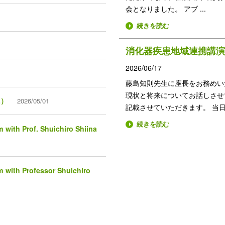
会となりました。 アブ ...
続きを読む
消化器疾患地域連携講演
2026/06/17
藤島知則先生に座長をお務めい
現状と将来についてお話しさせ
L）
2026/05/01
記載させていただきます。 当日は台
続きを読む
th Prof. Shuichiro Shiina
ith Professor Shuichiro