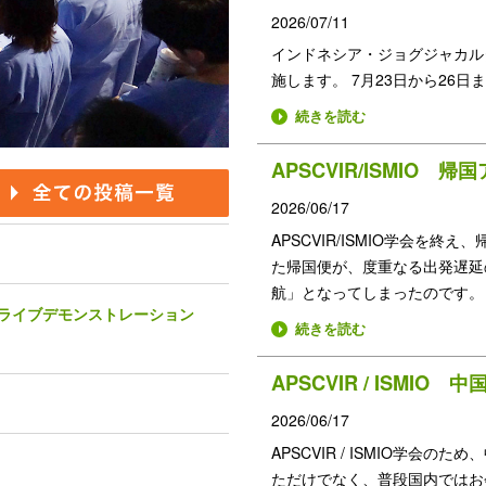
2026/07/11
インドネシア・ジョグジャカル
施します。 7月23日から26日まで、Natio
続きを読む
2026/06/17
APSCVIR/ISMIO学会を
た帰国便が、度重なる出発遅延
航」となってしまったのです。 .
療ライブデモンストレーション
続きを読む
2026/06/17
APSCVIR / ISMIO学
ただけでなく、普段国内ではお