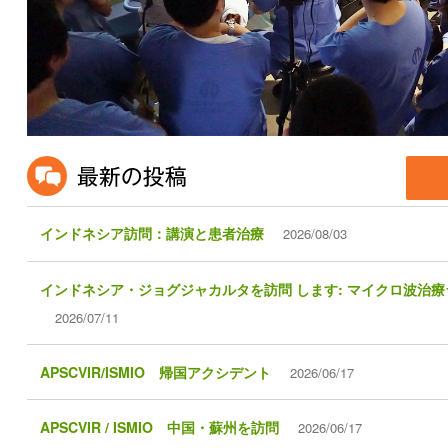
インドネシア訪問：講演と患者治療
2026/08/03
インドネシア・ジョグジャカルタを訪問 します: マイクロ波治
2026/07/11
APSCVIR/ISMIO 帰国アクシデント
2026/06/17
APSCVIR / ISMIO 中国・蘇州を訪問
2026/06/17