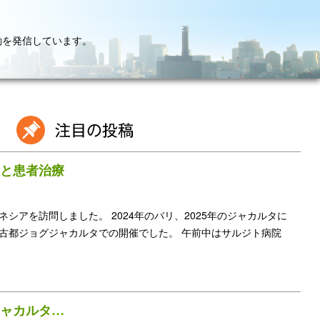
動を発信しています。
と患者治療
シアを訪問しました。 2024年のバリ、2025年のジャカルタに
古都ジョグジャカルタでの開催でした。 午前中はサルジト病院
インドネシア・ジョグジャカルタを訪問 します: …