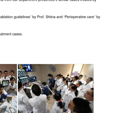
ablation guidelines” by Prof. Shiina and “Perioperative care” by
eatment cases.