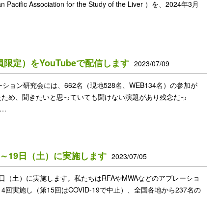
an Pacific Association for the Study of the Liver ）を、2024年3月
定）をYouTubeで配信します
2023/07/09
ョン研究会には、662名（現地528名、WEB134名）の参加が
たため、聞きたいと思っていても聞けない演題があり残念だっ
 …
～19日（土）に実施します
2023/07/05
9日（土）に実施します。私たちはRFAやMWAなどのアブレーショ
実施し（第15回はCOVID-19で中止）、全国各地から237名の