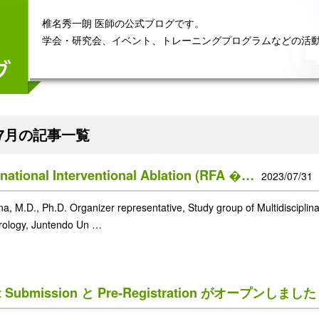
椎名秀一朗 医師の公式ブログです。
学会・研究会、イベント、トレーニングプログラムなどの活
年7月の記事一覧
rnational Interventional Ablation (RFA �…
2023/07/31
ina, M.D., Ph.D. Organizer representative, Study group of Multidiscipli
rology, Juntendo Un …
ct Submission と Pre-Registration がオープンしま