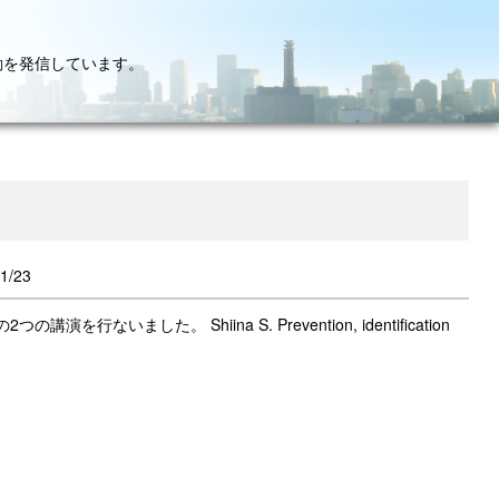
動を発信しています。
1/23
の講演を行ないました。 Shiina S. Prevention, identification