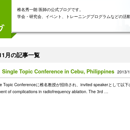
椎名秀一朗 医師の公式ブログです。
学会・研究会、イベント、トレーニングプログラムなどの活
年11月の記事一覧
ingle Topic Conference in Cebu, Philippines
2013/1
le Topic Conferenceに椎名教授が招待され、invited speakerとして以下の2つ
t of complications in radiofrequency ablation. The 3rd …