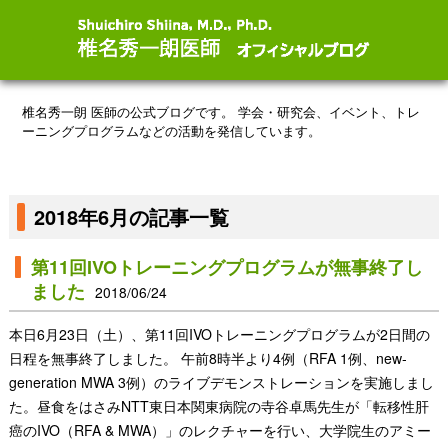
椎名秀一朗 医師の公式ブログです。
学会・研究会、イベント、トレ
ーニングプログラムなどの活動を発信しています。
2018年6月の記事一覧
第11回IVOトレーニングプログラムが無事終了し
ました
2018/06/24
本日6月23日（土）、第11回IVOトレーニン​グプログラムが2日間の
日程を無事終了しました。 午前8時半より4例（RFA 1例、new-
generation MWA 3例）のライブデモンストレーションを実施しまし
た。昼食をはさみNTT東日本関東病院の寺谷卓馬先生が「転移性肝
癌のIVO（RFA & MWA）」のレクチャーを行い、大学院生のアミー