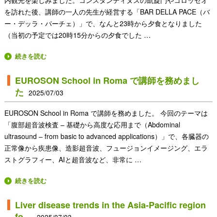
内観光を楽しみました。コンスタンティヌスの凱旋門やコロッセオ
を訪れた後、講師の一人の先生が経営する「BAR DELLA PACE（バ
ー・デッラ・パーチェ）」で、なんと23時から夕食となりました
（当初の予定では20時15分からの夕食でした …
続きを読む
EUROSON School in Roma で講師を務めまし
た
2025/07/03
EUROSON School in Roma で講師を務めました。 今回のテーマは
「腹部超音波検査 – 基礎から高度な応用まで（Abdominal
ultrasound – from basic to advanced applications）」で、各臓器の
正常像から疾患像、造影超音波、フュージョンイメージング、エラ
ストグラフィー、AIと超音波など、非常に …
続きを読む
Liver disease trends in the Asia-Pacific region
fo…