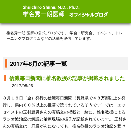
椎名秀一朗 医師の公式ブログです。
学会・研究会、イベント、トレ
ーニングプログラムなどの活動を発信しています。
2017年8月の記事一覧
信濃毎日新聞に椎名教授の記事が掲載されました
2017/08/26
８月１８日（金）発行の信濃毎日新聞（長野県で４８万部以上を発
行し、県内６０％以上の世帯で読まれているそうです）では、エッ
セイストの玉村豊男さんの寄稿文の掲載と一緒に、椎名教授による
ラジオ波治療の解説と治療現場の様子が記載されています。 玉村さ
んの寄稿文は、肝臓がんになっても、椎名教授のラジオ治療を受け