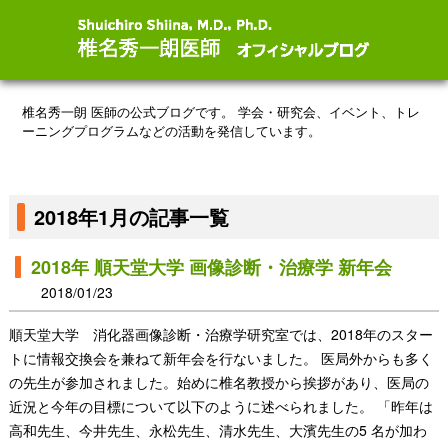
椎名秀一朗 医師の公式ブログです。
学会・研究会、イベント、トレ
ーニングプログラムなどの活動を発信しています。
2018年1月の記事一覧
2018年 順天堂大学 画像診断・治療学 新年会
2018/01/23
順天堂大学 消化器画像診断・治療学研究室では、2018年のスター
トに情報交換会を兼ねて新年会を行ないました。 医局外からも多く
の先生が参加されました。始めに椎名教授から挨拶があり、医局の
近況と今年の目標について以下のように述べられました。 「昨年は
高和先生、今井先生、永松先生、清水先生、大濱先生の5 名が加わ