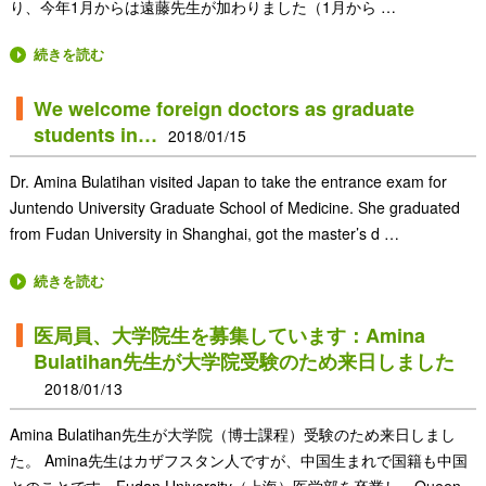
り、今年1月からは遠藤先生が加わりました（1月から …
続きを読む
We welcome foreign doctors as graduate
students in…
2018/01/15
Dr. Amina Bulatihan visited Japan to take the entrance exam for
Juntendo University Graduate School of Medicine. She graduated
from Fudan University in Shanghai, got the master’s d …
続きを読む
医局員、大学院生を募集しています：Amina
Bulatihan先生が大学院受験のため来日しました
2018/01/13
Amina Bulatihan先生が大学院（博士課程）受験のため来日しまし
た。 Amina先生はカザフスタン人ですが、中国生まれで国籍も中国