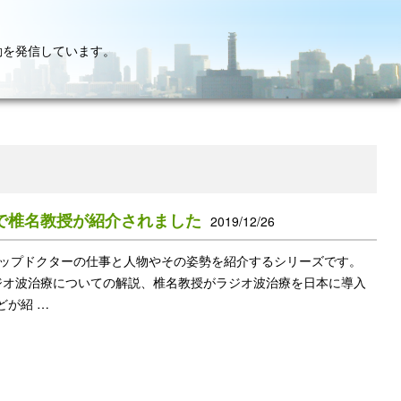
動を発信しています。
で椎名教授が紹介されました
2019/12/26
トップドクターの仕事と人物やその姿勢を紹介するシリーズです。
ラジオ波治療についての解説、椎名教授がラジオ波治療を日本に導入
どが紹 …