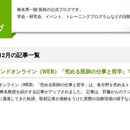
椎名秀一朗 医師の公式ブログです。
学会・研究会、イベント、トレーニングプログラムなどの活
年12月の記事一覧
モンドオンライン（WEB）「究める医師の仕事と哲学」
オンライン（WEB）「究める医師の仕事と哲学」は、各分野を究める
付で椎名教授を紹介する記事がアップされました。 記事は、肝臓がんの
に邁進してきた軌跡、取材記者が感銘をうけた実際の治療現場の様子な