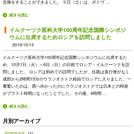
交換をすることができました。 ５日（土）は、ポドヴ …
続きを読む
イルクーツク医科大学100周年記念国際シンポジ
ウムに出席するためロシアを訪問しました
2019/10/13
イルクーツク医科大学100周年記念国際シンポジウムに出席するた
め、10月1日（火）～6日（日）の日程でロシア・イルクーツクを訪
問しました。 ロシアは初めての訪問でしたが、往路は直行便がなく
成田から2時間15分のウラジオストク経由でロシアに入りました。一
番驚いたのは、西へ向かったのにウラジオストクでは日本との時差
がプラス１時間になったことでした。その後、4時間 …
続きを読む
月別アーカイブ
2026年8月
(1)