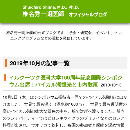
椎名秀一朗 医師の公式ブログです。
学会・研究会、イベント、トレ
ーニングプログラムなどの活動を発信しています。
2019年10月の記事一覧
イルクーツク医科大学100周年記念国際シンポジ
ウム出席：バイカル湖観光と市内散策
2019/10/13
10月3日（木）はシンポジウム招待者一同でのバイカル湖観光に出か
けました。 世界で最も深く（深水約1680ｍ）、世界で最も透明度の
高いバイカル湖の雄大な景色の中を、船で対岸へ渡りました。船内
のランチパーティーではピロシキやイクラのブリヌイなどのロシア
料理が出され、ウオッカで乾杯し、各国の参加者と親睦を深め情報