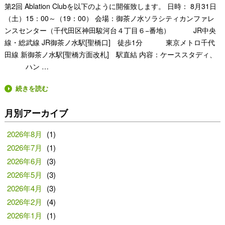
第2回 Ablation Clubを以下のように開催致します。 日時： 8月31日
（土）15：00～（19：00） 会場：御茶ノ水ソラシティカンファレ
ンスセンター（千代田区神田駿河台４丁目６−番地） JR中央
線・総武線 JR御茶ノ水駅[聖橋口] 徒歩1分 東京メトロ千代
田線 新御茶ノ水駅[聖橋方面改札] 駅直結 内容：ケーススタディ、
ハン …
続きを読む
月別アーカイブ
2026年8月
(1)
2026年7月
(1)
2026年6月
(3)
2026年5月
(3)
2026年4月
(3)
2026年2月
(4)
2026年1月
(1)