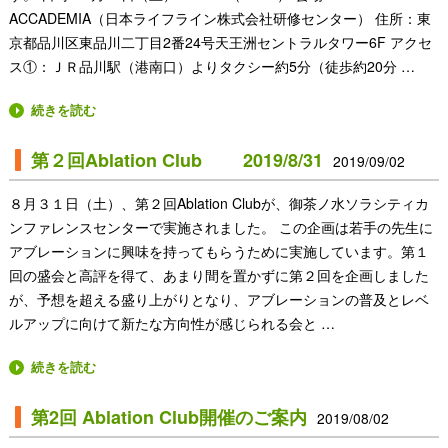
ACCADEMIA（日本ライフライン株式会社研修センター） 住所：東
京都品川区東品川二丁目2番24号天王洲セントラルタワー6F アクセ
ス①：ＪＲ品川駅（港南口）よりタクシー約5分（徒歩約20分 …
続きを読む
第２回Ablation Club 2019/8/31
2019/09/02
８月３１日（土）、第２回Ablation Clubが、御茶ノ水ソラシティカ
ンファレンスセンターで実施されました。 この企画は若手の先生に
アブレーションに興味を持ってもらうために実施しています。第１
回の盛会と高評を得て、あまり間を置かずに第２回を企画しました
が、予想を超える盛り上がりとなり、アブレーションの普及とレベ
ルアップに向けて新たな方向性が感じられる会と …
続きを読む
第2回 Ablation Club開催のご案内
2019/08/02