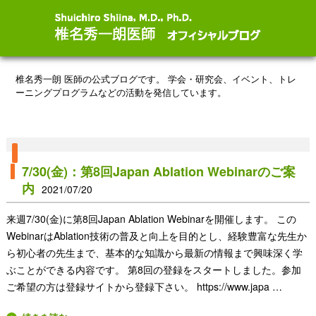
椎名秀一朗 医師の公式ブログです。
学会・研究会、イベント、トレ
ーニングプログラムなどの活動を発信しています。
7/30(金)：第8回Japan Ablation Webinarのご案
内
2021/07/20
来週7/30(金)に第8回Japan Ablation Webinarを開催します。 この
WebinarはAblation技術の普及と向上を目的とし、経験豊富な先生か
ら初心者の先生まで、基本的な知識から最新の情報まで興味深く学
ぶことができる内容です。 第8回の登録をスタートしました。参加
ご希望の方は登録サイトから登録下さい。 https://www.japa …