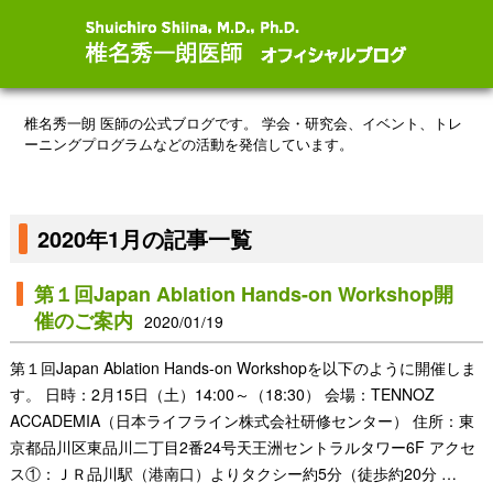
椎名秀一朗 医師の公式ブログです。
学会・研究会、イベント、トレ
ーニングプログラムなどの活動を発信しています。
2020年1月の記事一覧
第１回Japan Ablation Hands-on Workshop開
催のご案内
2020/01/19
第１回Japan Ablation Hands-on Workshopを以下のように開催しま
す。 日時：2月15日（土）14:00～（18:30） 会場：TENNOZ
ACCADEMIA（日本ライフライン株式会社研修センター） 住所：東
京都品川区東品川二丁目2番24号天王洲セントラルタワー6F アクセ
ス①：ＪＲ品川駅（港南口）よりタクシー約5分（徒歩約20分 …