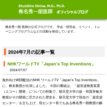
椎名秀一朗 医師の公式ブログです。
学会・研究会、イベント、トレ
ーニングプログラムなどの活動を発信しています。
2024年7月の記事一覧
NHKワールドTV「Japan’s Top Inventions」
2024/07/07
海外向けWEB配信のNHK ワールドTV「Japan’s Top Inventions」
に、椎名教授が出演しました。 今回の番組は、「超音波検査装置
（エコー）開発」についての特集で、順天堂大学の故・和賀井敏夫
教授がその開発に尽力された歴史を、順天堂大学で現在の「超音波
センター」を立ち上げ、現センター長でもある椎名秀一朗教授の解