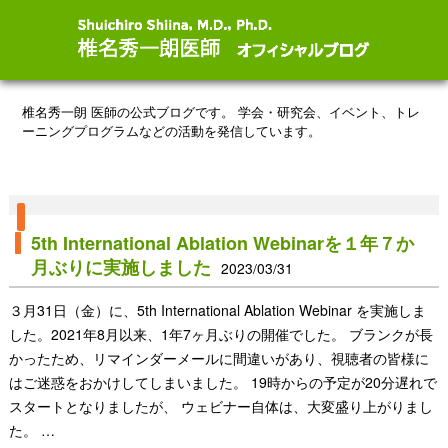
椎名秀一朗 医師の公式ブログです。
学会・研究会、イベント、トレ
ーニングプログラムなどの活動を発信しています。
5th International Ablation Webinarを１年７か
月ぶりに実施しました
2023/03/31
３月31日（金）に、5th International Ablation Webinar を実施しま
した。2021年8月以来、1年7ヶ月ぶりの開催でした。 ブランクが長
かったため、リマインダーメールに間違いがあり、視聴者の皆様に
はご迷惑をおかけしてしまいました。 19時からの予定が20分遅れで
スタートとなりましたが、 ウェビナー自体は、大変盛り上がりまし
た。 …