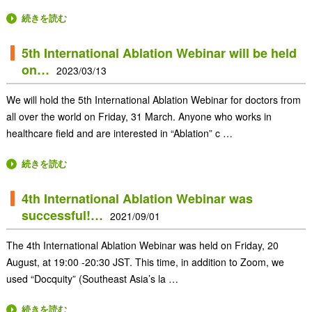
続きを読む
5th International Ablation Webinar will be held
on…
2023/03/13
We will hold the 5th International Ablation Webinar for doctors from
all over the world on Friday, 31 March. Anyone who works in
healthcare field and are interested in “Ablation” c …
続きを読む
4th International Ablation Webinar was
successful!…
2021/09/01
The 4th International Ablation Webinar was held on Friday, 20
August, at 19:00 -20:30 JST. This time, in addition to Zoom, we
used “Docquity” (Southeast Asia’s la …
続きを読む