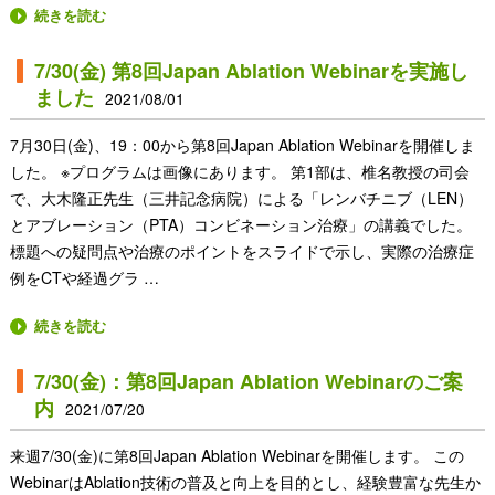
続きを読む
7/30(金) 第8回Japan Ablation Webinarを実施し
ました
2021/08/01
7月30日(金)、19：00から第8回Japan Ablation Webinarを開催しま
した。 ※プログラムは画像にあります。 第1部は、椎名教授の司会
で、大木隆正先生（三井記念病院）による「レンバチニブ（LEN）
とアブレーション（PTA）コンビネーション治療」の講義でした。
標題への疑問点や治療のポイントをスライドで示し、実際の治療症
例をCTや経過グラ …
続きを読む
7/30(金)：第8回Japan Ablation Webinarのご案
内
2021/07/20
来週7/30(金)に第8回Japan Ablation Webinarを開催します。 この
WebinarはAblation技術の普及と向上を目的とし、経験豊富な先生か