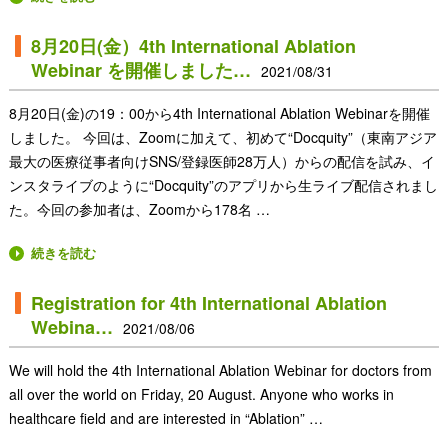
8月20日(金）4th International Ablation
Webinar を開催しました…
2021/08/31
8月20日(金)の19：00から4th International Ablation Webinarを開催
しました。 今回は、Zoomに加えて、初めて“Docquity”（東南アジア
最大の医療従事者向けSNS/登録医師28万人）からの配信を試み、イ
ンスタライブのように“Docquity”のアプリから生ライブ配信されまし
た。今回の参加者は、Zoomから178名 …
続きを読む
Registration for 4th International Ablation
Webina…
2021/08/06
We will hold the 4th International Ablation Webinar for doctors from
all over the world on Friday, 20 August. Anyone who works in
healthcare field and are interested in “Ablation” …