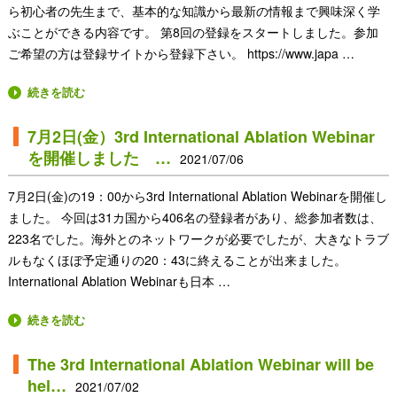
ら初心者の先生まで、基本的な知識から最新の情報まで興味深く学
ぶことができる内容です。 第8回の登録をスタートしました。参加
ご希望の方は登録サイトから登録下さい。 https://www.japa …
続きを読む
7月2日(金）3rd International Ablation Webinar
を開催しました …
2021/07/06
7月2日(金)の19：00から3rd International Ablation Webinarを開催し
ました。 今回は31カ国から406名の登録者があり、総参加者数は、
223名でした。海外とのネットワークが必要でしたが、大きなトラブ
ルもなくほぼ予定通りの20：43に終えることが出来ました。
International Ablation Webinarも日本 …
続きを読む
The 3rd International Ablation Webinar will be
hel…
2021/07/02