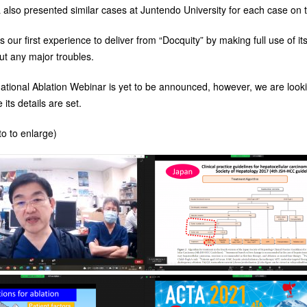
also presented similar cases at Juntendo University for each case on 
s our first experience to deliver from “Docquity” by making full use of i
ut any major troubles.
national Ablation Webinar is yet to be announced, however, we are look
its details are set.
to to enlarge)