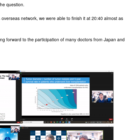
the question.
ts overseas network, we were able to finish it at 20:40 almost as
ing forward to the participation of many doctors from Japan and