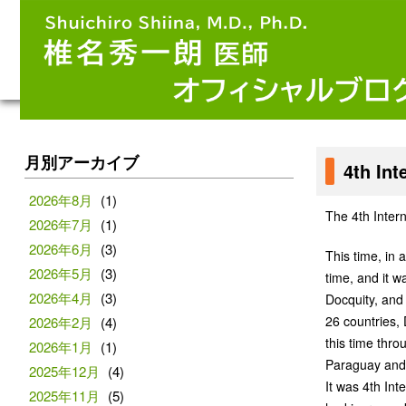
月別アーカイブ
4th In
2026年8月
(1)
The 4th Inter
2026年7月
(1)
2026年6月
(3)
This time, in 
2026年5月
(3)
time, and it 
2026年4月
(3)
Docquity, and
26 countries, 
2026年2月
(4)
this time thro
2026年1月
(1)
Paraguay and 
2025年12月
(4)
It was 4th Int
2025年11月
(5)