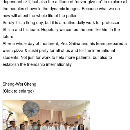
dependant skill, but also the attitude of “never give up” to explore all
the nodules shown in the dynamic images. Because what we do
now will affect the whole life of the patient.
Surely it is a tiring day, but it is a routine daily work for professor
Shiina and his team. Hopefully we can be the one like him in the
future.
After a whole day of treatment, Pro. Shiina and his team prepared a
warm pizza & sushi party for all of us and for the international
students. Not just for work to help more patients, but also to
establish the friendship internationally.
Sheng-Wei Cheng
(Click to enlarge)