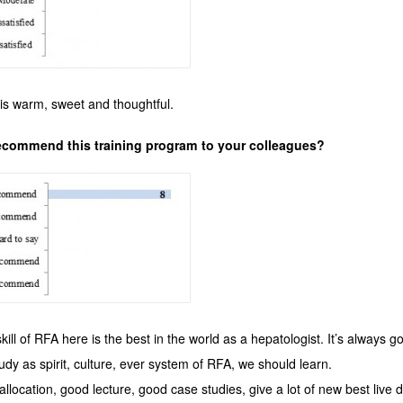
is warm, sweet and thoughtful.
recommend this training program to your colleagues?
 skill of RFA here is the best in the world as a hepatologist. It’s always
dy as spirit, culture, ever system of RFA, we should learn.
llocation, good lecture, good case studies, give a lot of new best live 