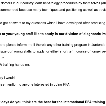
 doctors in our country learn hepatology procedures by themselves (autod
ecommended because many techniques and positioning as well as device m
to get answers to my questions which I have developed after practicin
or your young staff like to study in our division of diagnostic i
and please inform me if there’s any other training program in Juntendo
urage our young staffs to apply for either short-term course or longer pe
ure.
A training hands on.
nly I would.
urse mention to anyone interested in doing RFA.
ays do you think are the best for the international RFA trainin