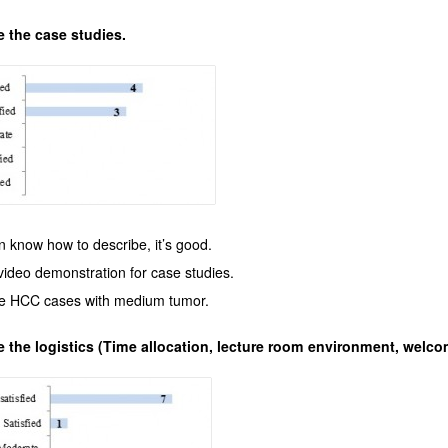
e the case studies.
en know how to describe, it’s good.
ideo demonstration for case studies.
e HCC cases with medium tumor.
e the logistics (Time allocation, lecture room environment, wel