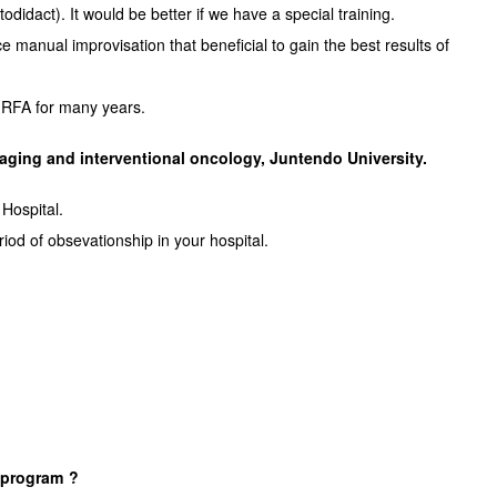
idact). It would be better if we have a special training.
anual improvisation that beneficial to gain the best results of
g RFA for many years.
maging and interventional oncology, Juntendo University.
 Hospital.
riod of obsevationship in your hospital.
g program ?