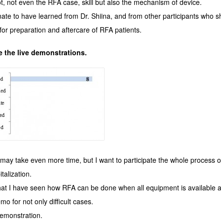
lot, not even the RFA case, skill but also the mechanism of device.
nate to have learned from Dr. Shiina, and from other participants who 
for preparation and aftercare of RFA patients.
e the live demonstrations.
 may take even more time, but I want to participate the whole process 
talization.
hat I have seen how RFA can be done when all equipment is available a
mo for not only difficult cases.
demonstration.