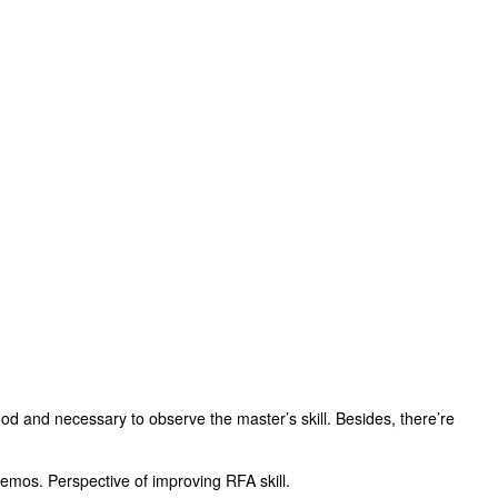
 good and necessary to observe the master’s skill. Besides, there’re
demos. Perspective of improving RFA skill.