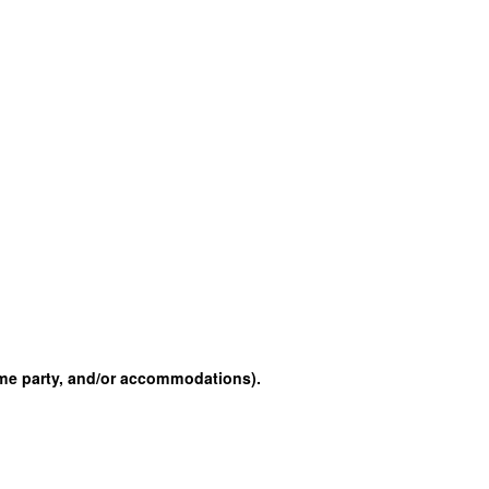
come party, and/or accommodations).