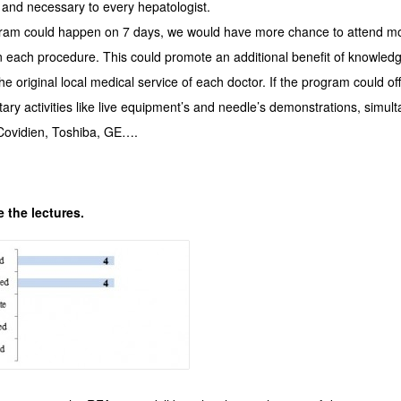
 and necessary to every hepatologist.
gram could happen on 7 days, we would have more chance to attend more
in each procedure. This could promote an additional benefit of knowledg
the original local medical service of each doctor. If the program could of
ry activities like live equipment’s and needle’s demonstrations, simulta
ovidien, Toshiba, GE….
e the lectures.