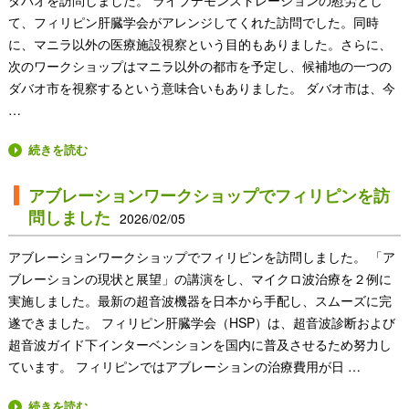
ダバオを訪問しました。 ライブデモンストレーションの慰労とし
て、フィリピン肝臓学会がアレンジしてくれた訪問でした。同時
に、マニラ以外の医療施設視察という目的もありました。さらに、
次のワークショップはマニラ以外の都市を予定し、候補地の一つの
ダバオ市を視察するという意味合いもありました。 ダバオ市は、今
…
続きを読む
アブレーションワークショップでフィリピンを訪
問しました
2026/02/05
アブレーションワークショップでフィリピンを訪問しました。 「ア
ブレーションの現状と展望」の講演をし、マイクロ波治療を２例に
実施しました。最新の超音波機器を日本から手配し、スムーズに完
遂できました。 フィリピン肝臓学会（HSP）は、超音波診断および
超音波ガイド下インターベンションを国内に普及させるため努力し
ています。 フィリピンではアブレーションの治療費用が日 …
続きを読む