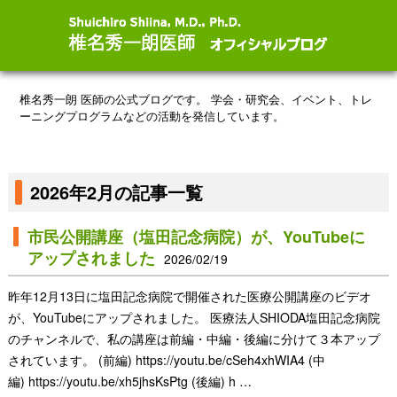
椎名秀一朗 医師の公式ブログです。
学会・研究会、イベント、トレ
ーニングプログラムなどの活動を発信しています。
2026年2月の記事一覧
市民公開講座（塩田記念病院）が、YouTubeに
アップされました
2026/02/19
昨年12月13日に塩田記念病院で開催された医療公開講座のビデオ
が、YouTubeにアップされました。 医療法人SHIODA塩田記念病院
のチャンネルで、私の講座は前編・中編・後編に分けて３本アップ
されています。 (前編) https://youtu.be/cSeh4xhWIA4 (中
編) https://youtu.be/xh5jhsKsPtg (後編) h …