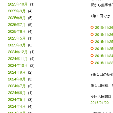
2025年10月
(1)
授から無事修
2025年9月
(4)
※第１回では
2025年8月
(5)
2025年7月
(5)
2015/11/2
2025年6月
(4)
2015/11/2
2025年5月
(1)
2015/11/2
2025年3月
(6)
2015/11/2
2024年12月
(1)
2015/11/2
2024年11月
(4)
2015/11/2
2024年10月
(2)
2024年9月
(2)
※第１回の反
2024年8月
(3)
第１回同様、
2024年7月
(2)
2024年6月
(1)
次回の国際版
2024年5月
(3)
2016/01/20 
2024年4月
(4)
2024年2月
(1)