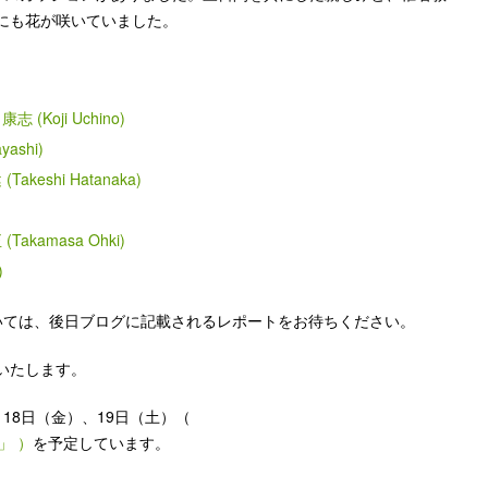
にも花が咲いていました。
志 (Koji Uchino)
yashi)
Takeshi Hatanaka)
(Takamasa Ohki)
zu)
いては、後日ブログに記載されるレポートをお待ちください。
いたします。
18日（金）、19日（土）（
」
）
を予定しています。