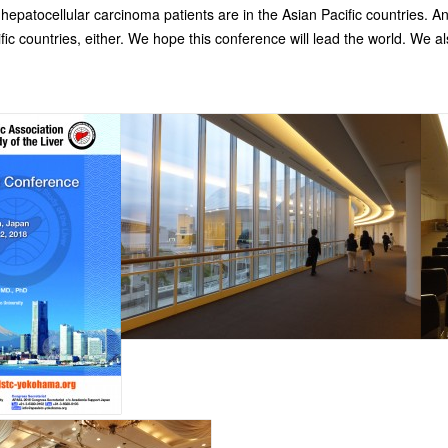
f hepatocellular carcinoma patients are in the Asian Pacific countries.
fic countries, either. We hope this conference will lead the world. We 