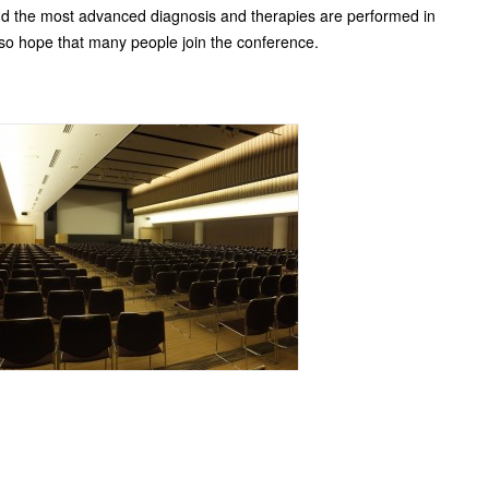
 And the most advanced diagnosis and therapies are performed in
also hope that many people join the conference.