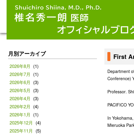
月別アーカイブ
First 
2026年8月
(1)
Department of 
2026年7月
(1)
Conference) 
2026年6月
(3)
2026年5月
(3)
Professor
. Sh
2026年4月
(3)
PACIFICO YOK
2026年2月
(4)
2026年1月
(1)
In Yokohama, 
2025年12月
(4)
Mieruoka Park
2025年11月
(5)