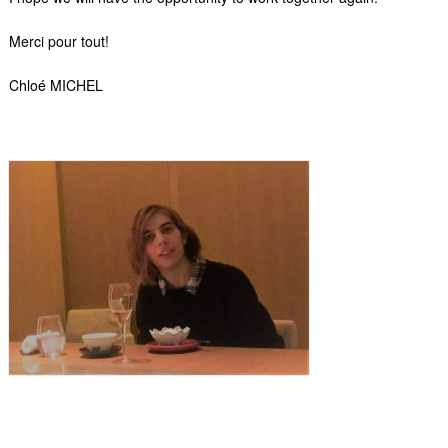
Merci pour tout!
Chloé MICHEL