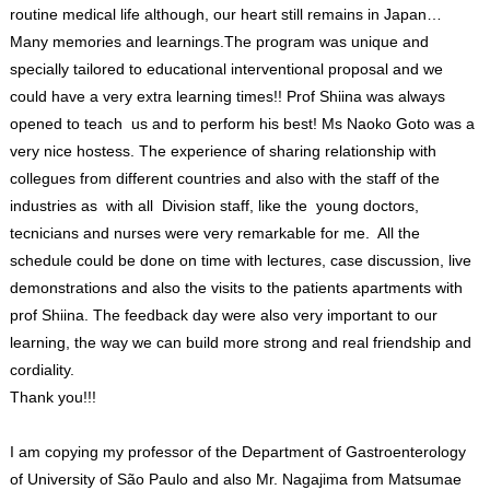
routine medical life although, our heart still remains in Japan…
Many memories and learnings.The program was unique and
specially tailored to educational interventional proposal and we
could have a very extra learning times!! Prof Shiina was always
opened to teach us and to perform his best! Ms Naoko Goto was a
very nice hostess. The experience of sharing relationship with
collegues from different countries and also with the staff of the
industries as with all Division staff, like the young doctors,
tecnicians and nurses were very remarkable for me. All the
schedule could be done on time with lectures, case discussion, live
demonstrations and also the visits to the patients apartments with
prof Shiina. The feedback day were also very important to our
learning, the way we can build more strong and real friendship and
cordiality.
Thank you!!!
I am copying my professor of the Department of Gastroenterology
of University of São Paulo and also Mr. Nagajima from Matsumae