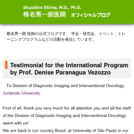
椎名秀一朗 医師の公式ブログです。
学会・研究会、イベント、トレ
ーニングプログラムなどの活動を発信しています。
Testimonial for the International Program
by Prof. Denise Paranagua Vezozzo
T
o
Division of Diagnostic Imaging and Interventional Oncology
,
Juntendo University
First of all, thank you very much for all attention you and all the staff
of the Division of Diagnostic Imaging and Interventional Oncology
spent with us!
We are back in our country Brazil, at University of São Paulo in our