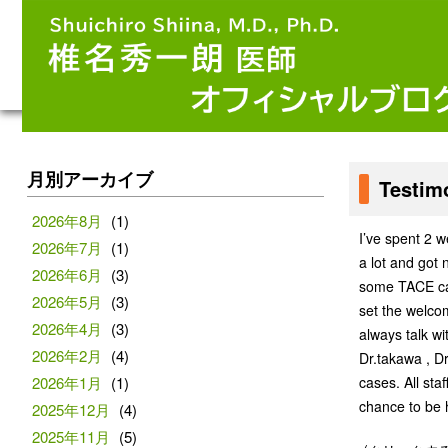
月別アーカイブ
Testi
2026年8月
(1)
I’ve spent 2 w
2026年7月
(1)
a lot and got
2026年6月
(3)
some TACE cas
2026年5月
(3)
set the welcom
2026年4月
(3)
always talk wi
2026年2月
(4)
Dr.takawa , Dr
2026年1月
(1)
cases. All sta
chance to be h
2025年12月
(4)
2025年11月
(5)