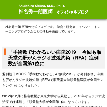
椎名秀一朗 医師の公式ブログです。
学会・研究会、イベント、トレ
ーニングプログラムなどの活動を発信しています。
「手術数でわかるいい病院2019」 今回も順
天堂の肝がんラジオ波焼灼術（RFA）症例
数が全国第1位に
週刊朝日MOOK『手術数でわかるいい病院2019』が発刊され、今回
も肝がんラジオ波焼灼術（RFA)で順天堂大学順天堂医院が全国ラン
キング1位になりました。
2012年12月に椎名教授が東京大学から異動し、2013年からラジオ波
治療では連続して順天堂大学が全国第1位になっています。