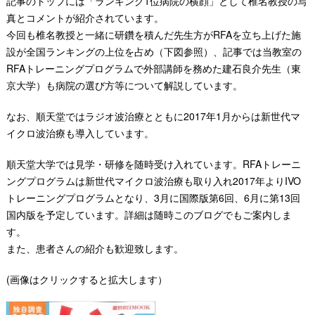
記事のトップには「ランキング1位病院の横顔」として椎名教授の写
真とコメントが紹介されています。
今回も椎名教授と一緒に研鑽を積んだ先生方がRFAを立ち上げた施
設が全国ランキングの上位を占め（下図参照）、記事では当教室の
RFAトレーニングプログラムで外部講師を務めた建石良介先生（東
京大学）も病院の選び方等について解説しています。
なお、順天堂ではラジオ波治療とともに2017年1月からは新世代マ
イクロ波治療も導入しています。
順天堂大学では見学・研修を随時受け入れています。RFAトレーニ
ングプログラムは新世代マイクロ波治療も取り入れ2017年よりIVO
トレーニングプログラムとなり、3月に国際版第6回、6月に第13回
国内版を予定しています。詳細は随時このブログでもご案内しま
す。
また、患者さんの紹介も歓迎致します。
(画像はクリックすると拡大します）