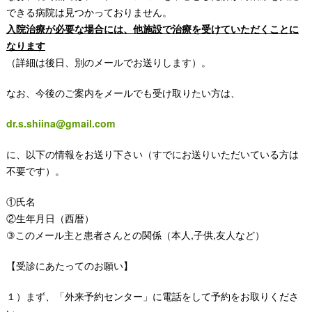
できる病院は見つかっておりません。
入院治療が必要な場合には、他施設で治療を受けていただくことに
なります
（詳細は後日、別のメールでお送りします）。
なお、今後のご案内をメールでも受け取りたい方は、
dr.s.shiina@gmail.com
に、以下の情報をお送り下さい（すでにお送りいただいている方は
不要です）。
①氏名
②生年月日（西暦）
③このメール主と患者さんとの関係（本人,子供,友人など）
【受診にあたってのお願い】
１）まず、「外来予約センター」に電話をして予約をお取りくださ