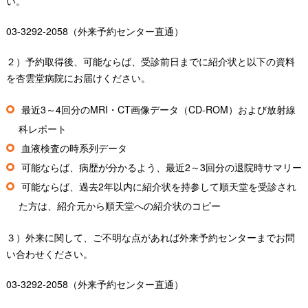
い。
03-3292-2058（外来予約センター直通）
２）予約取得後、可能ならば、受診前日までに紹介状と以下の資料
を杏雲堂病院にお届けください。
最近3～4回分のMRI・CT画像データ（CD-ROM）および放射線
科レポート
血液検査の時系列データ
可能ならば、病歴が分かるよう、最近2～3回分の退院時サマリー
可能ならば、過去2年以内に紹介状を持参して順天堂を受診され
た方は、紹介元から順天堂への紹介状のコピー
３）外来に関して、ご不明な点があれば外来予約センターまでお問
い合わせください。
03-3292-2058（外来予約センター直通）