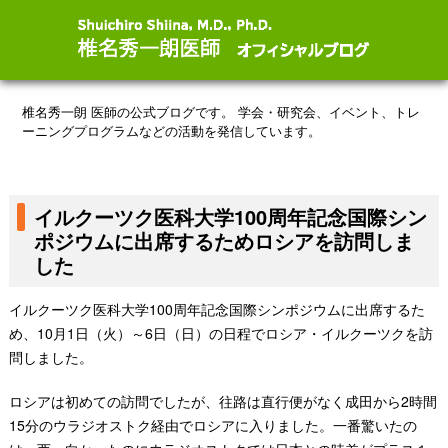
椎名秀一朗 医師の公式ブログです。
学会・研究会、イベント、トレ
ーニングプログラムなどの活動を発信しています。
イルクーツク医科大学100周年記念国際シン
ポジウムに出席するためロシアを訪問しま
した
イルクーツク医科大学100周年記念国際シンポジウムに出席するた
め、10月1日（火）～6日（日）の日程でロシア・イルクーツクを訪
問しました。
ロシアは初めての訪問でしたが、往路は直行便がなく成田から2時間
15分のウラジオストク経由でロシアに入りました。一番驚いたの