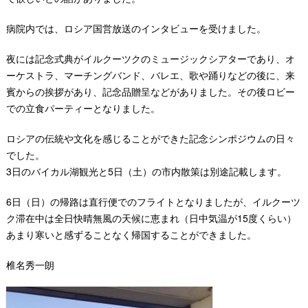
病院内では、ロシア国営放送のインタビューを受けました。
夜には記念式典がイルクーツクのミュージックシアターであり、オ
ーケストラ、マーチングバンド、バレエ、歌や踊りなどの後に、来
賓からの挨拶があり、記念品贈呈などがありました。その後ロビー
での立食パーティーとなりました。
ロシアの伝統や文化を感じることができた記念シンポジウムの日々
でした。
3日のバイカル湖観光と5日（土）の市内散策は別途記載します。
6日（日）の帰路は直行便でのフライトとなりましたが、イルクーツ
ク滞在中は全日快晴無風の天候に恵まれ（日中気温が15度くらい）
あまり寒いと感ずることなく帰国することができました。
椎名秀一朗