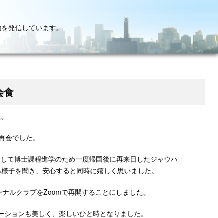
動を発信しています。
会食
た。
再会でした。
、そして博士課程進学のため一度帰国後に再来日したジャウハ
いる様子を聞き、安心すると同時に嬉しく思いました。
のジャーナルクラブをZoomで再開することにしました。
ーションも美しく、楽しいひと時となりました。