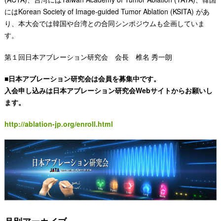
にはKorean Society of Image-guided Tumor Ablation (KSITA) があ
り、本大会では韓国や台湾との合同シンポジウムも企画していま
す。
第１回日本アブレーション研究会 会長 椎名 秀一朗
■日本アブレーション研究会は会員を募集中です。
入会申し込みは日本アブレーション研究会Webサイトからお願いし
ます。
http://ablation-jp.org/enroll.html