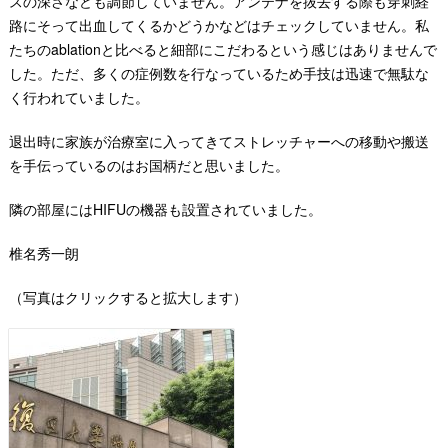
スの深さなども調節していません。アンテナを抜去する際も穿刺経
路にそって出血してくるかどうかなどはチェックしていません。私
たちのablationと比べると細部にこだわるという感じはありませんで
した。ただ、多くの症例数を行なっているため手技は迅速で無駄な
く行われていました。
退出時に家族が治療室に入ってきてストレッチャーへの移動や搬送
を手伝っているのはお国柄だと思いました。
隣の部屋にはHIFUの機器も設置されていました。
椎名秀一朗
（写真はクリックすると拡大します）