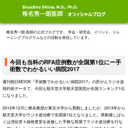
椎名秀一朗 医師の公式ブログです。
学会・研究会、イベント、トレ
ーニングプログラムなどの活動を発信しています。
今回も当科のRFA症例数が全国第1位にー手
術数でわかるいい病院2017
週刊朝日MOOK『手術数でわかるいい病院2017』の肝がんラジオ波
焼灼術データで、今回も順天堂大学順天堂医院が全国ランキング1位
になりました。
2012年12月に椎名教授が東京大学から異動しましたが、2013年から
順天堂大学がラジオ波治療で全国第1位となりました。異動後しばら
くは消化管Ｘ線検査室を改修した手狭な部屋でラジオ波治療を行な