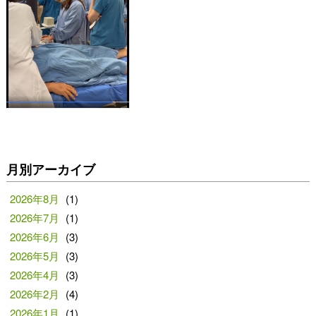
月別アーカイブ
2026年8月
(1)
2026年7月
(1)
2026年6月
(3)
2026年5月
(3)
2026年4月
(3)
2026年2月
(4)
2026年1月
(1)