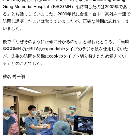
Gung Memorial Hospital（KSCGMH）を訪問したのは2002年であ
る」とお話ししていました。2000年代に台北・台中・高雄を一連で
訪問し講演したことは覚えていましたが、正確な時期は忘れてしま
いました。
後で「なぜそのように正確に分かるのか」と尋ねたところ、「当時
KSCGMHではRITAのexpandableタイプのラジオ波を使用していた
が、先生の訪問を契機にcool-tipタイプへ切り替えたため覚えてい
る」とのことでした。
椎名 秀一朗