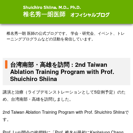
椎名秀一朗 医師の公式ブログです。
学会・研究会、イベント、トレ
ーニングプログラムなどの活動を発信しています。
台湾南部・高雄を訪問 : 2nd Taiwan
Ablation Training Program with Prof.
Shuichiro Shiina
講演と治療（ライブデモンストレーションとして5症例予定）のた
め、台湾南部・高雄を訪問しました。
2nd Taiwan Ablation Training Program with Prof. Shuichiro Shiinaで
す。
Prof. Luが開会の挨拶時に「Prof. 椎名が最初にKaohsiung Chang