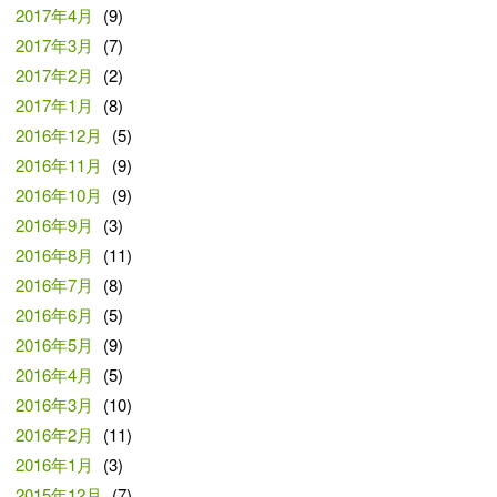
2017年4月
(9)
2017年3月
(7)
2017年2月
(2)
2017年1月
(8)
2016年12月
(5)
2016年11月
(9)
2016年10月
(9)
2016年9月
(3)
2016年8月
(11)
2016年7月
(8)
2016年6月
(5)
2016年5月
(9)
2016年4月
(5)
2016年3月
(10)
2016年2月
(11)
2016年1月
(3)
2015年12月
(7)