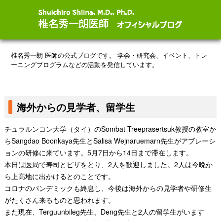
椎名秀一朗 医師の公式ブログです。
学会・研究会、イベント、トレ
ーニングプログラムなどの活動を発信しています。
海外からの見学者、留学生
チュラルンコン大学（タイ）のSombat Treeprasertsuk教授の教室か
らSangdao Boonkaya先生とSalisa Wejnaruemarn先生がアブレーシ
ョンの研修に来ています。5月7日から14日まで滞在します。
本日は医局で寿司とピザをとり、2人を歓迎しました。2人は今晩か
ら上高地に出かけるとのことです。
コロナのパンデミックも終息し、今後は海外からの見学者や研修生
がたくさん来るものと思われます。
また現在、Terguunbileg先生、Deng先生と2人の留学生がいます