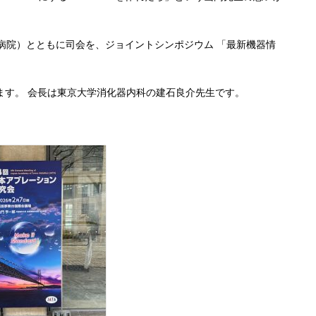
病院）とともに司会を、ジョイントシンポジウム 「最新機器情
ます。 会長は東京大学消化器内科の建石良介先生です。