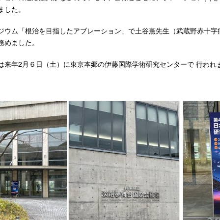
ました。
ジウム「根治を目指したアブレーション」で土谷薫先生（武蔵野赤十字
務めました。
は来年2月６日（土）に東京本郷の伊藤国際学術研究センターで 行われ