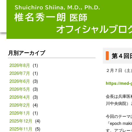
月別アーカイブ
第４回
2026年8月
(1)
２月７日（土
2026年7月
(1)
2026年6月
(3)
https://med
2026年5月
(3)
会長は兵庫医
2026年4月
(3)
川中央病院）
2026年2月
(4)
2026年1月
(1)
今回のテーマは
2025年12月
(4)
『epoch 
2025年11月
(5)
す。アブレーシ