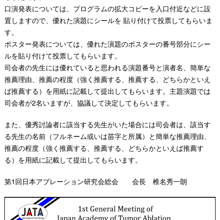
口演発表については、プログラムの拡大コピーを入口付近などに設
置しますので、優れた演題にシールを 貼り付けて投票してもらいま
す。
ポスター発表については、優れた演題のポスターの番号部分にシー
ルを貼り付けて投票してもらいます。
司会者の先生には優れていると思われる演題番号と演者名、簡単な
推薦理由、推薦の程度（強く推薦する、推薦する、どちらかといえ
ば推薦する）を用紙に記載して提出してもらいます。主題演題では
司会者が2名いますが、協議して決定してもらいます。
また、優秀討論者に該当する先生がいた場合には司会者は、該当す
る先生の名前（フルネーム或いは苗字と所属）と簡単な推薦理由、
推薦の程度（強く推薦する、推薦する、どちらかといえば推薦す
る）を用紙に記載して提出してもらいます。
第1回日本アブレーション研究会総会 会長 椎名秀一朗