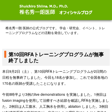
椎名秀一朗 医師の公式ブログです。
学会・研究会、イベント、トレ
ーニングプログラムなどの活動を発信しています。
第10回RFAトレーニングプログラムが無事
終了しました
本日9月2日（土）、第10回RFAトレーニン​
グプログラムが2日間の
日程を無事終了しました。今回も18名が参加し、これで全国各地の
170名の医師が受講したことになります。
午前8時半より3例のlive demonstrations を実施しました
。1例目は
fusion imagingを使用して治療すべき結節を確認しRFAを実施しまし
た。2例目は人工腹水、人工胸水を併用し ablation しました。3例目