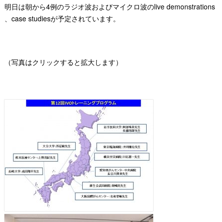
明日は朝から4例のラジオ波およびマイクロ波の
live demonstrations
、
case studies
が予定されています。
（写真はクリックすると拡大します）