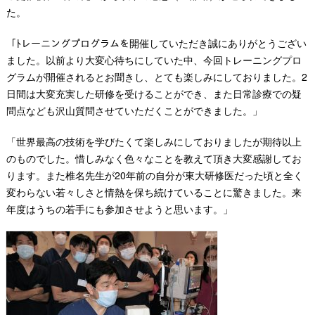
た。
「ﾄレーニングプログラムを開催していただき誠にありがとうござい
ました。以前より大変心待ちにしていた中、今回トレーニングプロ
グラムが開催されるとお聞きし、とても楽しみにしておりました。2
日間は大変充実した研修を受けることができ、また日常診療での疑
問点なども沢山質問させていただくことができました。」
「世界最高の技術を学びたくて楽しみにしておりましたが期待以上
のものでした。惜しみなく色々なことを教えて頂き大変感謝してお
ります。また椎名先生が20年前の自分が東大研修医だった頃と全く
変わらない若々しさと情熱を保ち続けていることに驚きました。来
年度はうちの若手にも参加させようと思います。」