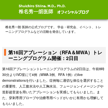
椎名秀一朗 医師の公式ブログです。
学会・研究会、イベント、トレ
ーニングプログラムなどの活動を発信しています。
第16回アブレーション（RFA＆MWA）トレ
ーニングプログラム開催：2日目
第16回アブレーショントレーニングプログラムの2日目は、午前8時
30分よりIVO室にて4例（MWA 3例、RFA 1例）のlive
demonstrationsを行いました。症例毎に適切な体位を選択すること
の重要性、人工腹水法や人工胸水法、フュージョンイメージングや
造影超音波を用いたアブレーションを実感してもらいました。ま
た、穿刺専用プローブや治療専用ベッドがいかに有用かも理解して
もらいました。