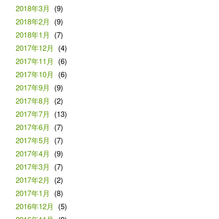
2018年3月
(9)
2018年2月
(9)
2018年1月
(7)
2017年12月
(4)
2017年11月
(6)
2017年10月
(6)
2017年9月
(9)
2017年8月
(2)
2017年7月
(13)
2017年6月
(7)
2017年5月
(7)
2017年4月
(9)
2017年3月
(7)
2017年2月
(2)
2017年1月
(8)
2016年12月
(5)