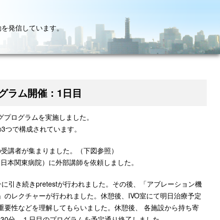
動を発信しています。
ログラム開催：1日目
ングプログラムを実施しました。
diesの3つで構成されています。
の受講者が集まりました。（下図参照）
東日本関東病院）に外部講師を依頼しました。
引き続きpretestが行われました。その後、「アブレーション機
のレクチャーが行われました。休憩後、IVO室にて明日治療予定
重要性などを理解してもらいました。休憩後、 各施設から持ち寄
時30分、１日目のプログラムを予定通り終了しました。