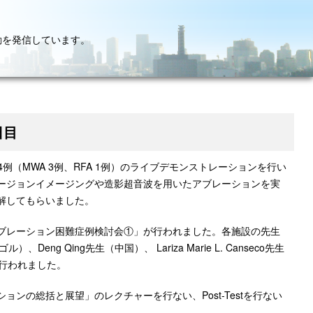
動を発信しています。
日目
例（MWA 3例、RFA 1例）のライブデモンストレーションを行い
ージョンイメージングや造影超音波を用いたアブレーションを実
解してもらいました。
ブレーション困難症例検討会①」が行われました。各施設の先生
Deng Qing先生（中国）、 Lariza Marie L. Canseco先生
が行われました。
の総括と展望」のレクチャーを行ない、Post-Testを行ない