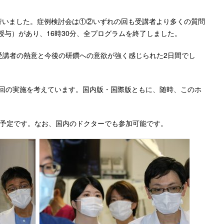
行いました。症例検討会は①②いずれの回も受講者より多くの質問
与）があり、16時30分、全プログラムを終了しました。
受講者の熱意と今後の研鑽への意欲が強く感じられた2日間でし
4回の実施を考えています。国内版・国際版ともに、随時、このホ
ogramを実施する予定です。なお、国内のドクターでも参加可能です。