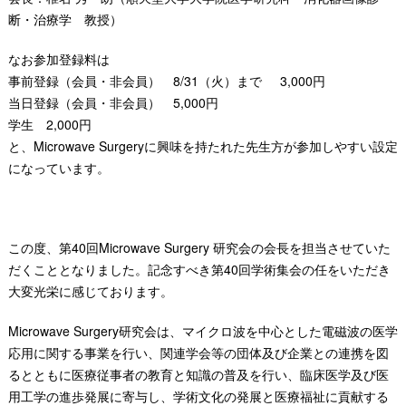
断・治療学 教授）
なお参加登録料は
事前登録（会員・非会員） 8/31（火）まで 3,000円
当日登録（会員・非会員） 5,000円
学生 2,000円
と、Microwave Surgeryに興味を持たれた先生方が参加しやすい設定
になっています。
この度、第40回Microwave Surgery 研究会の会長を担当させていた
だくこととなりました。記念すべき第40回学術集会の任をいただき
大変光栄に感じております。
Microwave Surgery研究会は、マイクロ波を中心とした電磁波の医学
応用に関する事業を行い、関連学会等の団体及び企業との連携を図
るとともに医療従事者の教育と知識の普及を行い、臨床医学及び医
用工学の進歩発展に寄与し、学術文化の発展と医療福祉に貢献する