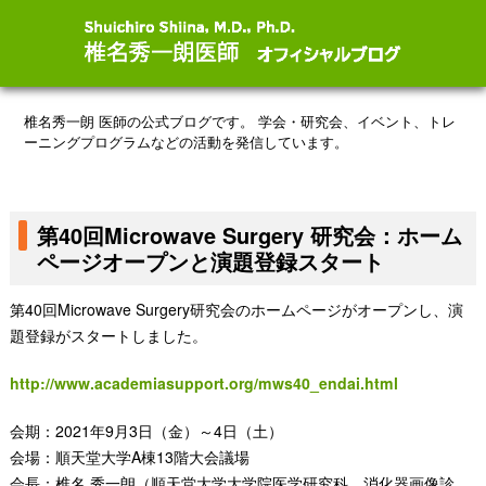
椎名秀一朗 医師の公式ブログです。
学会・研究会、イベント、トレ
ーニングプログラムなどの活動を発信しています。
第40回Microwave Surgery 研究会：ホーム
ページオープンと演題登録スタート
第40回Microwave Surgery研究会のホームページがオープンし、演
題登録がスタートしました。
http://www.academiasupport.org/mws40_endai.html
会期：2021年9月3日（金）～4日（土）
会場：順天堂大学A棟13階大会議場
会長：椎名 秀一朗（順天堂大学大学院医学研究科 消化器画像診