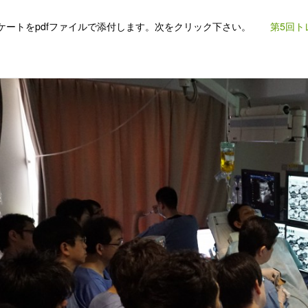
ケートをpdfファイルで添付します。次をクリック下さい。
第5回ト