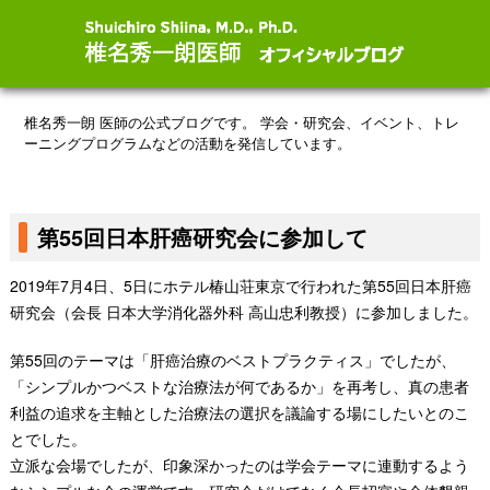
椎名秀一朗 医師の公式ブログです。
学会・研究会、イベント、トレ
ーニングプログラムなどの活動を発信しています。
第55回日本肝癌研究会に参加して
2019年7月4日、5日にホテル椿山荘東京で行われた第55回日本肝癌
研究会（会長 日本大学消化器外科 高山忠利教授）に参加しました。
第55回のテーマは「肝癌治療のベストプラクティス」でしたが、
「シンプルかつベストな治療法が何であるか」を再考し、真の患者
利益の追求を主軸とした治療法の選択を議論する場にしたいとのこ
とでした。
立派な会場でしたが、印象深かったのは学会テーマに連動するよう