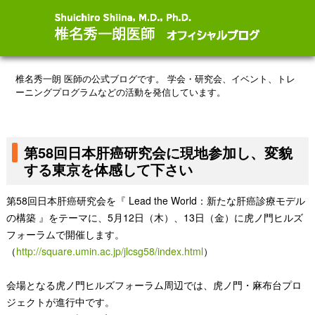
椎名秀一朗 医師の公式ブログです。
学会・研究会、イベント、トレ
ーニングプログラムなどの活動を発信しています。
第58回日本肝癌研究会に現地参加し、変貌
する東京を体感して下さい
第58回日本肝癌研究会を『 Lead the World：新たな肝癌診療モデル
の構築 』をテーマに、5月12日（木）、13日（金）に虎ノ門ヒルズ
フォーラムで開催します。
（
http://square.umin.ac.jp/jlcsg58/index.html
）
会場となる虎ノ門ヒルズフォーラム周辺では、虎ノ門・麻布台プロ
ジェクトが進行中です。