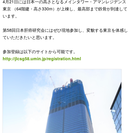
4月21日には日本一の高さとなるメインタワー・アマンレジデンス
東京 （64階建・高さ330m）が上棟し、最高部まで鉄骨が到達して
います。
第58回日本肝癌研究会にはぜひ現地参加し、変貌する東京を体感し
ていただきたいと思います。
参加登録は以下のサイトから可能です。
http://jlcsg58.umin.jp/registration.html