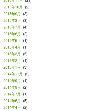
2015年11月
(21)
2015年10月
(2)
2015年9月
(3)
2015年8月
(3)
2015年7月
(4)
2015年6月
(2)
2015年5月
(1)
2015年4月
(1)
2015年3月
(5)
2015年2月
(1)
2015年1月
(3)
2014年11月
(2)
2014年9月
(1)
2014年8月
(2)
2014年7月
(1)
2014年5月
(5)
2014年4月
(2)