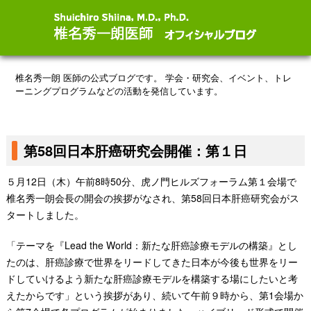
椎名秀一朗 医師の公式ブログです。
学会・研究会、イベント、トレ
ーニングプログラムなどの活動を発信しています。
第58回日本肝癌研究会開催：第１日
５月12日（木）午前8時50分、虎ノ門ヒルズフォーラム第１会場で
椎名秀一朗会長の開会の挨拶がなされ、第58回日本肝癌研究会がス
タートしました。
「テーマを『Lead the World：新たな肝癌診療モデルの構築』とし
たのは、肝癌診療で世界をリードしてきた日本が今後も世界をリー
ドしていけるよう新たな肝癌診療モデルを構築する場にしたいと考
えたからです」という挨拶があり、続いて午前９時から、第1会場か