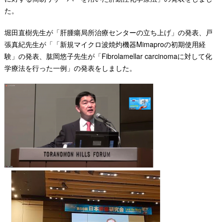
た。
堀田直樹先生が「肝腫瘍局所治療センターの立ち上げ」の発表、戸
張真紀先生が「「新規マイクロ波焼灼機器Mimaproの初期使用経
験」の発表、肱岡悠子先生が「Fibrolamellar carcinomaに対して化
学療法を行った一例」の発表をしました。