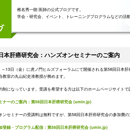
椎名秀一朗 医師の公式ブログです。
学会・研究会、イベント、トレーニングプログラムなどの活
回日本肝癌研究会：ハンズオンセミナーのご案内
木）～13日（金）に虎ノ門ヒルズフォーラムにて開催される第58回日本
当教室の丸山紀史准教授が務めます。
約制になっています。受講を希望する方は以下のホームページサイトで
ナーのご案内：第58回日本肝癌研究会 (umin.jp)
オンセミナーの受講料は無料ですが、第58回日本肝癌研究会の参加費
登録・プログラム配信：第58回日本肝癌研究会 (umin.jp)