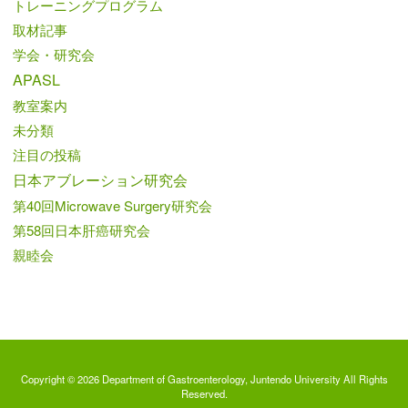
トレーニングプログラム
取材記事
学会・研究会
APASL
教室案内
未分類
注目の投稿
日本アブレーション研究会
第40回Microwave Surgery研究会
第58回日本肝癌研究会
親睦会
Copyright © 2026 Department of Gastroenterology, Juntendo University All Rights
Reserved.