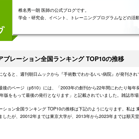
椎名秀一朗 医師の公式ブログです。
学会・研究会、イベント、トレーニングプログラムなどの活
アブレーション全国ランキング TOP10の推移
になると、週刊朝日ムックから『手術数でわかるいい病院』が発刊され
最後のページ（p510）には、「2003年の創刊から22年間にわたり
24年版をもって最後の発行となります」と記載されていました。雑誌市
ション全国ランキング TOP10の推移は下記のようになります。私は 東
ましたが、20012年までは東京大学が、2013年から2023年までは