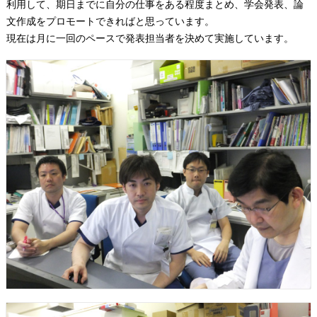
利用して、期日までに自分の仕事をある程度まとめ、学会発表、論
文作成をプロモートできればと思っています。
現在は
月に一回のペースで発表担当者を決めて実施しています
。