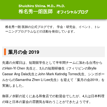
椎名秀一朗 医師の公式ブログです。
学会・研究会、イベント、トレ
ーニングプログラムなどの活動を発信しています。
葉月の会 2019
先週の火曜日は、短期留学生として半年間チームに加わる台湾から
のHsin-Yi Chen 先生と、3人の短期研修生（フィリピンのBrylle
Caesar Ang Dala先生とJohn Mark Katindig Torres先生、シンガポー
ルからのSamantha Zhen Li Lee先生）を迎えて「葉月の会2019」を
実施しました。
御茶ノ水駅の近くにある和食店での歓迎会でしたが、4人は日本料理
の味と日本の宴会の雰囲気を味わうことができたようです。