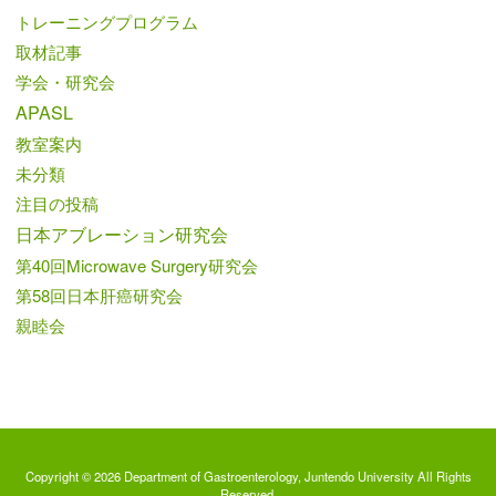
トレーニングプログラム
取材記事
学会・研究会
APASL
教室案内
未分類
注目の投稿
日本アブレーション研究会
第40回Microwave Surgery研究会
第58回日本肝癌研究会
親睦会
Copyright © 2026 Department of Gastroenterology, Juntendo University All Rights
Reserved.