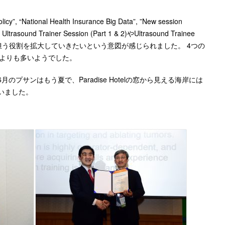
 “National Health Insurance Big Data”, ”New session
trasound Trainer Session (Part 1 & 2)やUltrasound Trainee
atologistsが担う役割を拡大していきたいという意図が感じられました。 4つの
ョンよりも多いようでした。
サンはもう夏で、Paradise Hotelの窓から見える海岸には
いました。