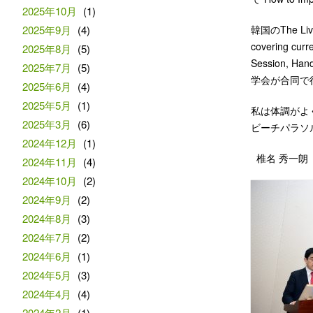
2025年10月
(1)
2025年9月
(4)
韓国のThe Liver
covering cur
2025年8月
(5)
Session,
2025年7月
(5)
学会が合同で行
2025年6月
(4)
2025年5月
(1)
私は体調がよく
2025年3月
(6)
ビーチパラソ
2024年12月
(1)
椎名 秀一朗
2024年11月
(4)
2024年10月
(2)
2024年9月
(2)
2024年8月
(3)
2024年7月
(2)
2024年6月
(1)
2024年5月
(3)
2024年4月
(4)
2024年2月
(1)