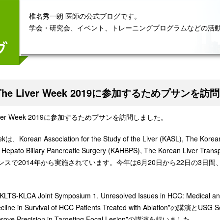
椎名秀一朗 医師の公式ブログです。
学会・研究会、イベント、トレーニングプログラムなどの活
he Liver Week 2019に参加するためプサンを訪問し
iver Week 2019に参加するためプサンを訪問しました。
kは、Korean Association for the Study of the Liver (KASL), The Korea
 of Hepato Biliary Pancreatic Surgery (KAHBPS), The Korean L
で2014年から実施されています。今年は6月20日から22日の3日間、Busan Exhib
TS-KLCA Joint Symposium 1. Unresolved Issues in HCC: Medical
cline in Survival of HCC Patients Treated with Ablation”の講演とUSG S
prove Precision in Targeting Focal Lesion”の講演を行いました。