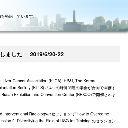
動を発信しています。
ました 2019/6/20-22
n Liver Cancer Association (KLCA), HB&I, The Korean
iver Transplantation Society (KLTS) の4つの肝臓関連の学会が合同で開催す
ition and Convention Center (BEXCO)で開催されま
 and Interventional Radiologyのセッションで”How to Overcome
ession 2. Diversifying the Field of USG for Training のセッション