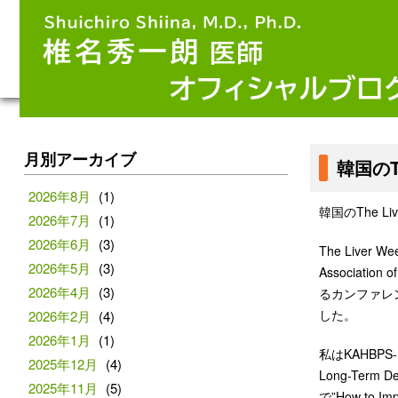
月別アーカイブ
韓国のT
2026年8月
(1)
韓国のThe L
2026年7月
(1)
2026年6月
(3)
The Liver Wee
2026年5月
(3)
Association
2026年4月
(3)
るカンファレンス
した。
2026年2月
(4)
2026年1月
(1)
私はKAHBPS-KL
2025年12月
(4)
Long-Term De
2025年11月
(5)
で”How to Im